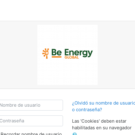
mbre de usuario
¿Olvidó su nombre de usuari
o contraseña?
ontraseña
Las 'Cookies' deben estar
habilitadas en su navegador
Recordar nombre de usuario